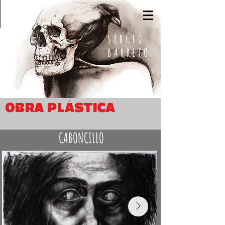
SERGIO BARRETO
SERGIO
BARRETO
OBRA PLÁSTICA
CABONCILLO