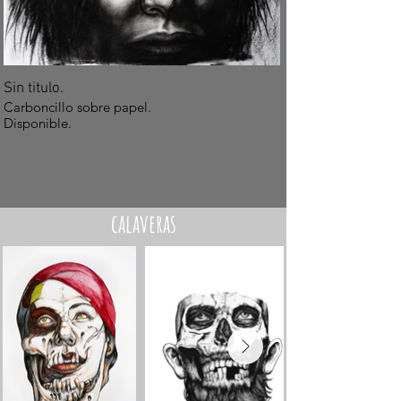
Sin titulo.
Carboncillo sobre papel.
Disponible.
calaveras